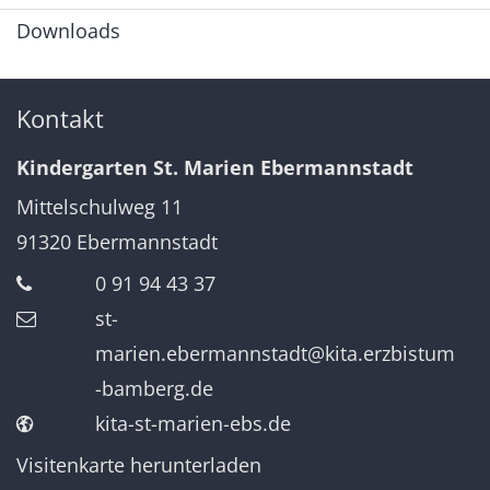
Downloads
Kontakt
Kindergarten St. Marien Ebermannstadt
Mittelschulweg 11
91320
Ebermannstadt
0 91 94 43 37
st-
marien.ebermannstadt@kita.erzbistum
-bamberg.de
kita-st-marien-ebs.de
Visitenkarte herunterladen