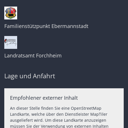
Familienstützpunkt Ebermannstadt
Landratsamt Forchheim
Lage und Anfahrt
Empfohlener externer Inhalt
An dieser Stelle finden Sie eine OpenStreetMap
Landkarte, welche über den Dienstleister MapTiler
ausgeliefert wird. Um diese Landkarte anzuzeigen
müssen Sie der Verwendung von externen Inhalten