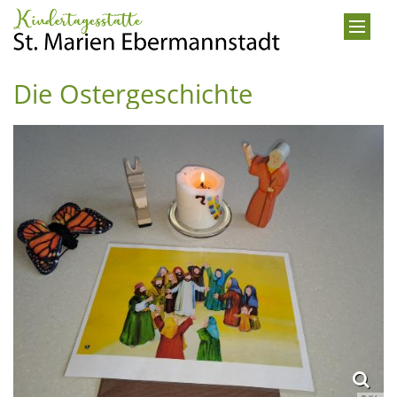
Zum Inhalt springen
Die Ostergeschichte