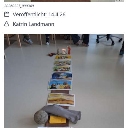
© K.L.
20260327_090340
Datum:
Veröffentlicht: 14.4.26
Von:
Katrin Landmann