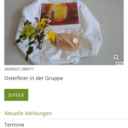
© K.L
20260327_090311
Osterfeier in der Gruppe
zurück
Aktuelle Meldungen
Termine