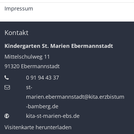
Impressum
Kontakt
Kindergarten St. Marien Ebermannstadt
Mittelschulweg 11
91320
Ebermannstadt
0 91 94 43 37
st-
marien.ebermannstadt@kita.erzbistum
-bamberg.de
kita-st-marien-ebs.de
Visitenkarte herunterladen