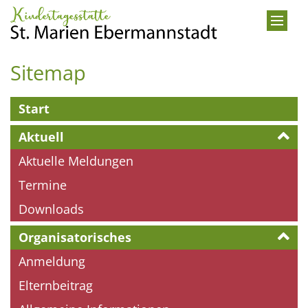
Zum Inhalt springen
Sitemap
Start
Aktuell
Aktuelle Meldungen
Termine
Downloads
Organisatorisches
Anmeldung
Elternbeitrag