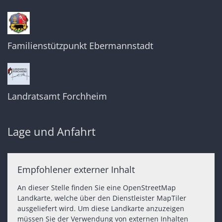
Familienstützpunkt Ebermannstadt
Landratsamt Forchheim
Lage und Anfahrt
Empfohlener externer Inhalt
An dieser Stelle finden Sie eine OpenStreetMap
Landkarte, welche über den Dienstleister MapTiler
ausgeliefert wird. Um diese Landkarte anzuzeigen
müssen Sie der Verwendung von externen Inhalten