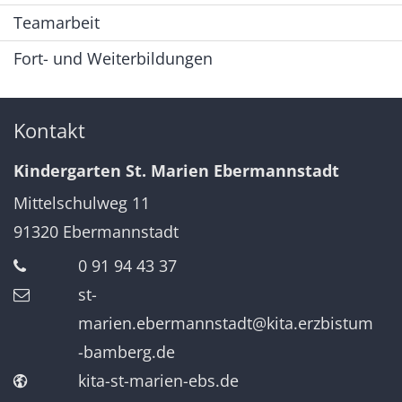
Teamarbeit
Fort- und Weiterbildungen
Kontakt
Kindergarten St. Marien Ebermannstadt
Mittelschulweg 11
91320
Ebermannstadt
0 91 94 43 37
st-
marien.ebermannstadt@kita.erzbistum
-bamberg.de
kita-st-marien-ebs.de