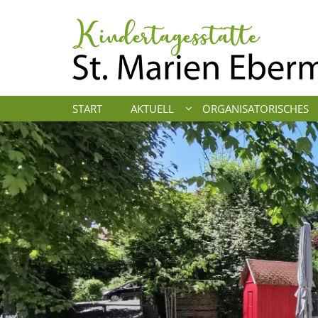
Zum Inhalt springen
START
AKTUELL
ORGANISATORISCHES