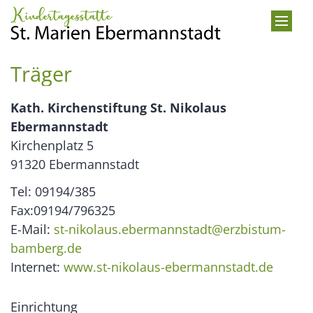
Zum Inhalt springen
Träger
Kath. Kirchenstiftung St. Nikolaus
Ebermannstadt
Kirchenplatz 5
91320 Ebermannstadt
Tel: 09194/385
Fax:09194/796325
E-Mail:
st-nikolaus.ebermannstadt@erzbistum-
bamberg.de
Internet:
www.st-nikolaus-ebermannstadt.de
Einrichtung