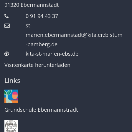
91320
Ebermannstadt
0 91 94 43 37
st-
marien.ebermannstadt@kita.erzbistum
-bamberg.de
kita-st-marien-ebs.de
Visitenkarte herunterladen
Links
Grundschule Ebermannstradt