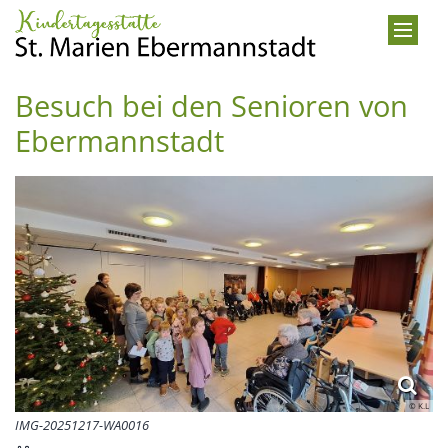
Zum Inhalt springen
Besuch bei den Senioren von
Ebermannstadt
© K.L
IMG-20251217-WA0016