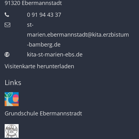
91320
Ebermannstadt
0 91 94 43 37
st-
marien.ebermannstadt@kita.erzbistum
-bamberg.de
kita-st-marien-ebs.de
Visitenkarte herunterladen
Links
Grundschule Ebermannstradt